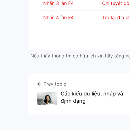
Nhấn 3 lần F4
Chỉ tuyệt đố
Nhấn 4 lần F4
Trở lại địa c
Nếu thấy thông tin có hữu ích xin hãy tặng n
Prev topic
Các kiểu dữ liệu, nhập và
định dạng