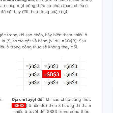
ạn sao chép một công thức có chứa tham chiếu ô
 đó sẽ thay đổi theo dòng hoặc cột.
ốc trong khi sao chép, hãy biến tham chiếu ô
la ($) trước cột và hàng (ví dụ: =$C$3). Sau
iếu ô trong công thức sẽ không thay đổi.
ức
Địa chỉ tuyệt đối:
khi sao chép công thức
=$B$3
(tô nền đỏ) theo 8 hướng thì tham
chiếu ô tuyệt đối $B$3 trong công thức