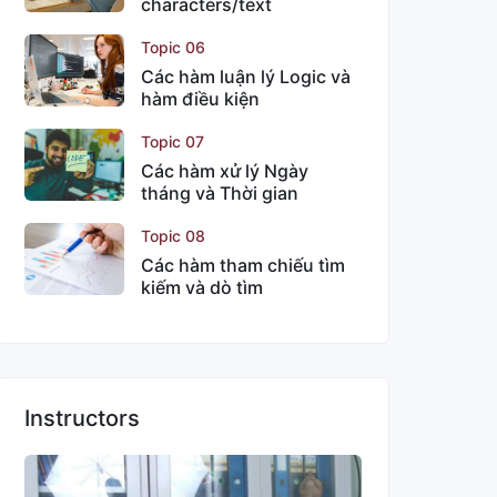
characters/text
Topic 06
Các hàm luận lý Logic và
hàm điều kiện
Topic 07
Các hàm xử lý Ngày
tháng và Thời gian
Topic 08
Các hàm tham chiếu tìm
kiếm và dò tìm
Instructors