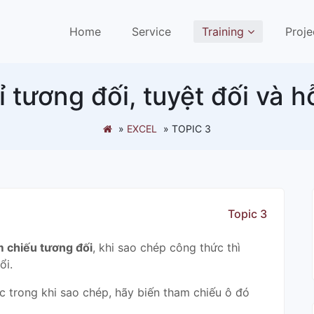
(current)
Home
Service
Training
Proje
ỉ tương đối, tuyệt đối và 
»
EXCEL
»
TOPIC 3
Topic 3
m chiếu tương đối
, khi sao chép công thức thì
ổi.
 trong khi sao chép, hãy biến tham chiếu ô đó