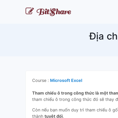
BitShare
Địa ch
Course :
Microsoft Excel
Tham chiếu ô trong công thức là một tha
tham chiếu ô trong công thức đó sẽ thay đ
Còn nếu bạn muốn duy trì tham chiếu ô gốc
thành
tuyệt đối
.