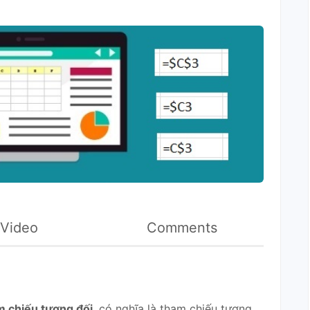
Video
Comments
m chiếu tương đối
, có nghĩa là tham chiếu tương