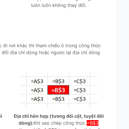
luôn luôn không thay đổi.
c đi nơi khác thì tham chiếu ô trong công thức
y đổi địa chỉ dòng hoặc ngược lại địa chỉ dòng
i
Địa chỉ hỗn hợp (tương đối cột, tuyệt đối
dòng):
Khi sao chép công thức
=B$3