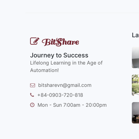
La
BitShare
Journey to Success
Lifelong Learning in the Age of
Automation!
bitsharevn@gmail.com
+84-0903-720-818
Mon - Sun 7:00am - 20:00pm