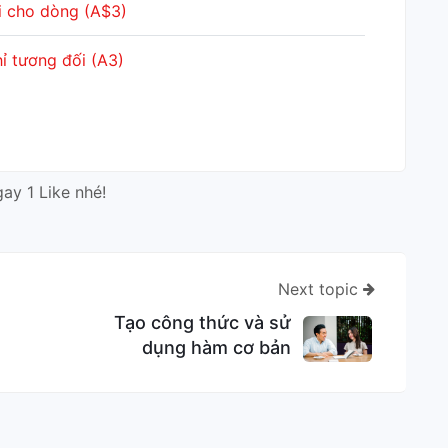
i cho dòng (A$3)
hỉ tương đối (A3)
gay 1 Like nhé!
Next topic
Tạo công thức và sử
dụng hàm cơ bản