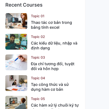
Recent Courses
Topic 01
Thao tác cơ bản trong
bảng tính excel
Topic 02
Các kiểu dữ liệu, nhập và
định dạng
Topic 03
Địa chỉ tương đối, tuyệt
đối và hỗn hợp
Topic 04
Tạo công thức và sử
dụng hàm cơ bản
Topic 05
Các hàm xử lý chuỗi ký tự