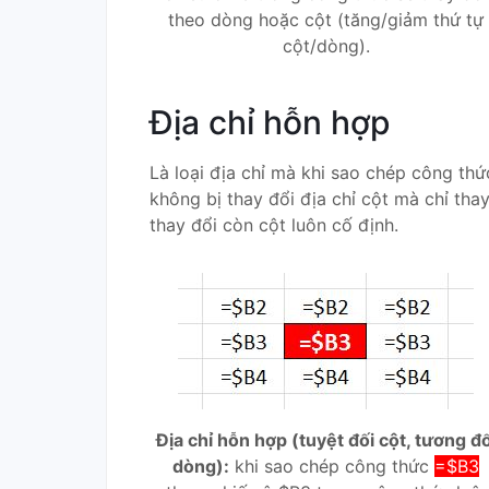
theo dòng hoặc cột (tăng/giảm thứ tự
cột/dòng).
Địa chỉ hỗn hợp
Là loại địa chỉ mà khi sao chép công thứ
không bị thay đổi địa chỉ cột mà chỉ tha
thay đổi còn cột luôn cố định.
Địa chỉ hỗn hợp (tuyệt đối cột, tương đố
dòng):
khi sao chép công thức
=$B3