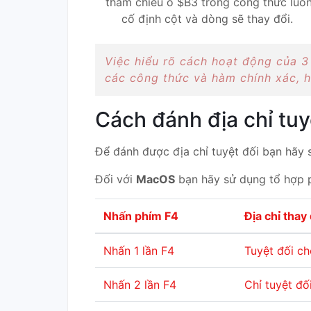
tham chiếu ô $B3 trong công thức luô
cố định cột và dòng sẽ thay đổi.
Việc hiểu rõ cách hoạt động của 3 
các công thức và hàm chính xác, h
Cách đánh địa chỉ tuy
Để đánh được địa chỉ tuyệt đối bạn hãy
Đối với
MacOS
bạn hãy sử dụng tổ hợp
Nhấn phím F4
Địa chỉ thay 
Nhấn 1 lần F4
Tuyệt đối c
Nhấn 2 lần F4
Chỉ tuyệt đố