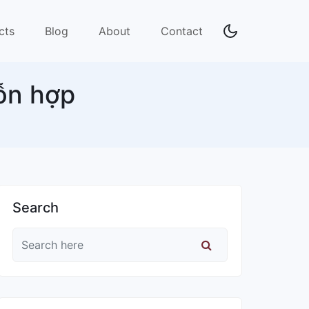
cts
Blog
About
Contact
hỗn hợp
Search