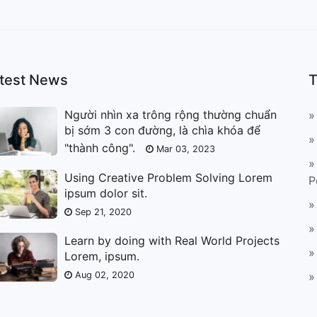
test News
T
Người nhìn xa trông rộng thường chuẩn
»
bị sớm 3 con đường, là chìa khóa để
»
"thành công".
Mar 03, 2023
»
Using Creative Problem Solving Lorem
P
ipsum dolor sit.
»
Sep 21, 2020
»
Learn by doing with Real World Projects
»
Lorem, ipsum.
Aug 02, 2020
»